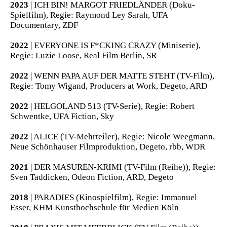
2023
| ICH BIN! MARGOT FRIEDLÄNDER (Doku-
Spielfilm), Regie: Raymond Ley Sarah, UFA
Documentary, ZDF
2022
| EVERYONE IS F*CKING CRAZY (Miniserie),
Regie: Luzie Loose, Real Film Berlin, SR
2022
| WENN PAPA AUF DER MATTE STEHT (TV-Film),
Regie: Tomy Wigand, Producers at Work, Degeto, ARD
2022
| HELGOLAND 513 (TV-Serie), Regie: Robert
Schwentke, UFA Fiction, Sky
2022
| ALICE (TV-Mehrteiler), Regie: Nicole Weegmann,
Neue Schönhauser Filmproduktion, Degeto, rbb, WDR
2021
| DER MASUREN-KRIMI (TV-Film (Reihe)), Regie:
Sven Taddicken, Odeon Fiction, ARD, Degeto
2018
| PARADIES (Kinospielfilm), Regie: Immanuel
Esser, KHM Kunsthochschule für Medien Köln