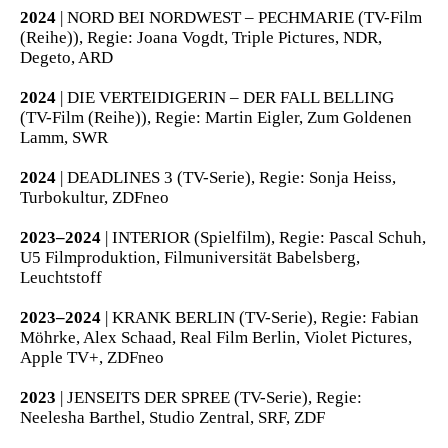
2024
| NORD BEI NORDWEST – PECHMARIE (TV-Film
(Reihe)), Regie: Joana Vogdt, Triple Pictures, NDR,
Degeto, ARD
2024
| DIE VERTEIDIGERIN – DER FALL BELLING
(TV-Film (Reihe)), Regie: Martin Eigler, Zum Goldenen
Lamm, SWR
2024
| DEADLINES 3 (TV-Serie), Regie: Sonja Heiss,
Turbokultur, ZDFneo
2023–2024
| INTERIOR (Spielfilm), Regie: Pascal Schuh,
U5 Filmproduktion, Filmuniversität Babelsberg,
Leuchtstoff
2023–2024
| KRANK BERLIN (TV-Serie), Regie: Fabian
Möhrke, Alex Schaad, Real Film Berlin, Violet Pictures,
Apple TV+, ZDFneo
2023
| JENSEITS DER SPREE (TV-Serie), Regie:
Neelesha Barthel, Studio Zentral, SRF, ZDF