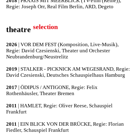
2018
| PRAXIS MIT MEERBLICK (TV-Film (Reihe)),
Regie: Joseph Orr, Real Film Berlin, ARD, Degeto
selection
theatre
2026
| VOR DEM FEST (Komposition, Live-Musik),
Regie: David Czesienski, Theater und Orchester
Neubrandenburg/Neustrelitz
2019
| STALKER - PICKNICK AM WEGESRAND, Regie:
David Czesienski, Deutsches Schauspielhaus Hamburg
2017
| ÖDIPUS / ANTIGONE, Regie: Felix
Rothenhäusler, Theater Bremen
2011
| HAMLET, Regie: Oliver Reese, Schauspiel
Frankfurt
2011
| EIN BLICK VON DER BRÜCKE, Regie: Florian
Fiedler, Schauspiel Frankfurt